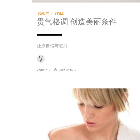
BEAUTY
/
STYLE
贵气格调 创造美丽条件
还原自信与魅力
vadmin
/
2019-03-07
/