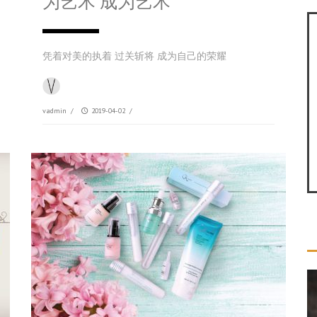
为艺术 成为艺术
凭着对美的执着 过关斩将 成为自己的荣耀
vadmin
/
2019-04-02
/