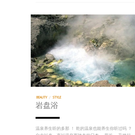
BEAUTY
/
STYLE
岩盘浴
温泉养生听的多那 ！ 乾的温泉也能养生你听过吗 ？