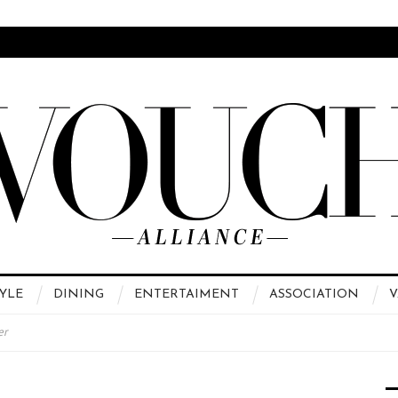
YLE
DINING
ENTERTAIMENT
ASSOCIATION
V
er
 High Fashion