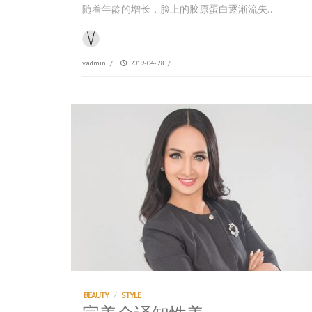
随着年龄的增长，脸上的胶原蛋白逐渐流失..
vadmin
/
2019-04-28
/
BEAUTY
/
STYLE