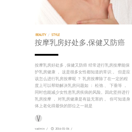
BEAUTY
/
STYLE
按摩乳房好处多,保健又防癌
按摩乳房好处多 , 保健又防癌 经常进行乳房按摩能保
护乳房健康 ， 这是很多女性都知道的常识 。 但是应
该怎么进行乳房按摩呢 ？ 乳房按摩除了在一定的程
度上可以帮助解决乳房问题如 ： 松弛 、 下垂等 ，
同时也能减少女性患乳房疾病的风险。因此坚持进行
乳房按摩 ， 对乳房健康是有益无害的 。 你可知道身
体上老化得最快的部位之一就是
vadmin
/
2016-01-06
/