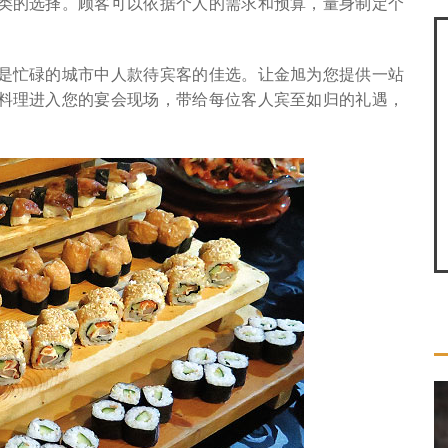
类的选择。顾客可以依据个人的需求和预算，量身制定个
是忙碌的城市中人款待宾客的佳选。让金旭为您提供一站
料理进入您的宴会现场，带给每位客人宾至如归的礼遇，