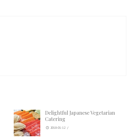
Delightful Japanese Vegetarian
Catering
2018-01-12
/