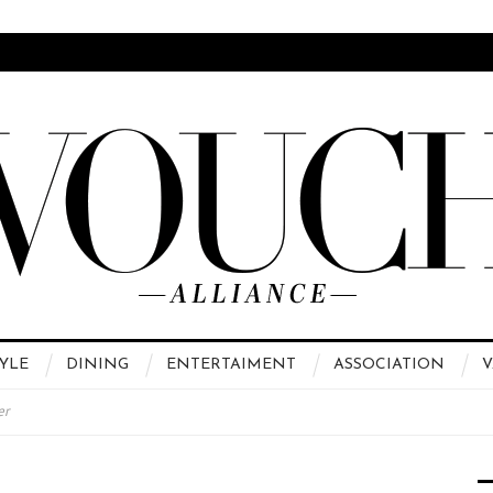
YLE
DINING
ENTERTAIMENT
ASSOCIATION
V
er
 High Fashion