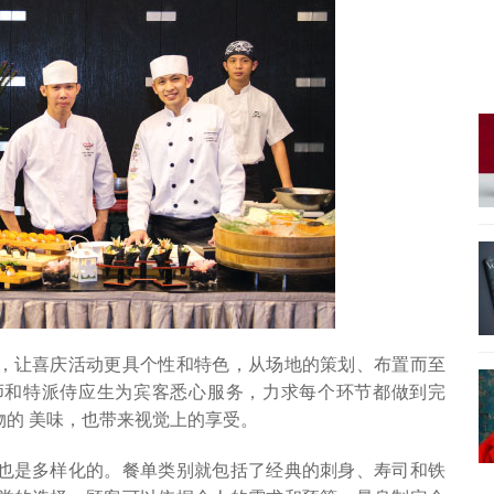
，让喜庆活动更具个性和特色，从场地的策划、布置而至
师和特派侍应生为宾客悉心服务，力求每个环节都做到完
的 美味，也带来视觉上的享受。
也是多样化的。餐单类别就包括了经典的刺身、寿司和铁