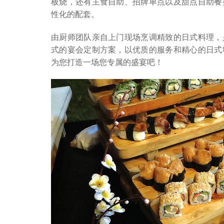
板烧，还有主食自助、招牌单点以及甜点自助餐
性化的配套。
由厨师团队亲自上门现场烹调精致的日式料理，
式的宴会定制方案，以优质的服务和精心的日式
为您打造一场您专属的盛宴吧！