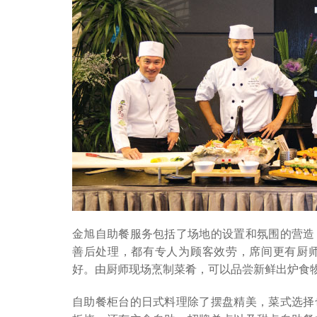
金旭自助餐服务包括了场地的设置和氛围的营造
善后处理，都有专人为顾客效劳，席间更有厨
好。由厨师现场烹制菜肴，可以品尝新鲜出炉食物
自助餐柜台的日式料理除了摆盘精美，菜式选择