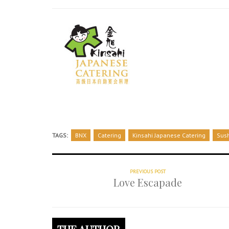
TAGS:
BNX
Catering
Kinsahi Japanese Catering
Sush
PREVIOUS POST
Love Escapade