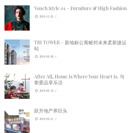
Vouch Style 01 – Furniture & High Fashion
2019-12-31
/
TRI TOWER – 新地标公寓毗邻未来柔新捷运
站
2019-05-30
/
After All, Home Is Where Your Heart Is. 与
挚爱品享乐活
2019-05-23
/
跃升地产界巨头
2019-05-11
/