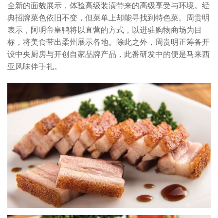
全新的面貌展示，体验高级装潢带来的高级享受与环境。经
典招牌菜色依旧不变，但菜单上却能寻找到特色菜。周贵明
表示，阿明帝皇鸭将以直营的方式，以进驻购物商场为目
标，将美食带出柔州展示各地。除此之外，周贵明正筹备开
设中央厨房与开创自家品牌产品，此番研发中的便是马来西
亚风味伴手礼。