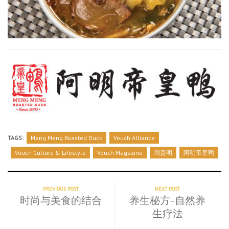
TAGS:
Meng Meng Roasted Duck
Vouch Alliance
Vouch Culture & Lifestyle
Vouch Magazine
周贵明
阿明帝皇鸭
PREVIOUS POST
NEXT POST
时尚与美食的结合
养生秘方-自然养
生疗法