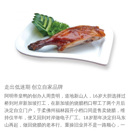
走出低迷期 创立自家品牌
阿明帝皇鸭的创办人周贵明，道地新山人，16岁大胆选择过
桥到对岸新加坡打工，在新加坡的烧腊档口帮工了两个月后
决定自立门户，于柔佛州福林园开小档口同是售卖烧腊，维
持仅半年，便又回到对岸做电子厂工。18岁那年决定归马东
山再起，做回烧腊的老本行。重操旧业并不是一路顺心，一