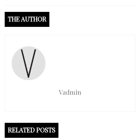
THE AUTHOR
Vadmin
RELATED POSTS