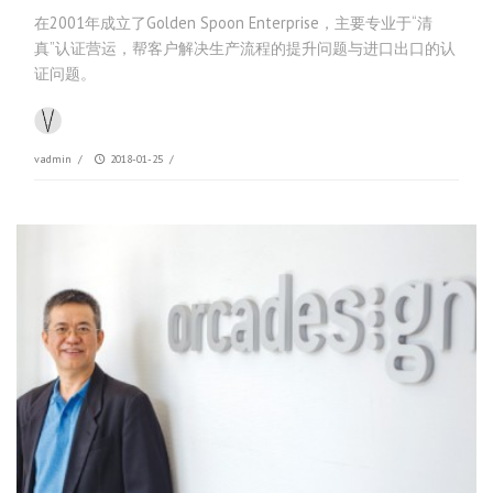
在2001年成立了Golden Spoon Enterprise，主要专业于“清
真”认证营运，帮客户解决生产流程的提升问题与进口出口的认
证问题。
vadmin
/
2018-01-25
/