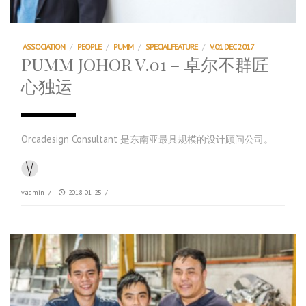
ASSOCIATION
/
PEOPLE
/
PUMM
/
SPECIAL FEATURE
/
V.01 DEC 2017
PUMM JOHOR V.01 – 卓尔不群匠
心独运
Orcadesign Consultant 是东南亚最具规模的设计顾问公司。
vadmin
/
2018-01-25
/