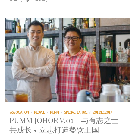
vadmin
/
2018-01-28
/
ASSOCIATION
/
PEOPLE
/
PUMM
/
SPECIAL FEATURE
/
V.01 DEC 2017
PUMM JOHOR V.01 – 与有志之士
共成长 • 立志打造餐饮王国