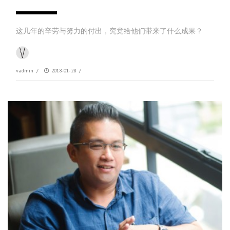
这几年的辛劳与努力的付出，究竟给他们带来了什么成果？
vadmin
/
2018-01-28
/