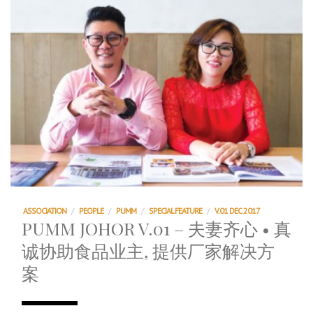
ASSOCIATION
/
PEOPLE
/
PUMM
/
SPECIAL FEATURE
/
V.01 DEC 2017
PUMM JOHOR V.01 – 夫妻齐心 • 真
诚协助食品业主, 提供厂家解决方
案