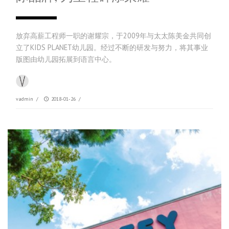
放弃高薪工程师一职的谢耀宗，于2009年与太太陈美金共同创
立了KIDS PLANET幼儿园。经过不断的研发与努力，将其事业
版图由幼儿园拓展到语言中心。
vadmin
/
2018-01-26
/