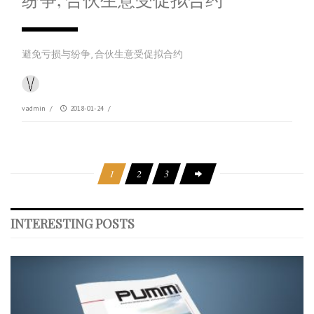
避免亏损与纷争, 合伙生意受促拟合约
vadmin
/
2018-01-24
/
1
2
3
INTERESTING POSTS