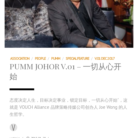
ASSOCIATION
/
PEOPLE
/
PUMM
/
SPECIAL FEATURE
/
V.01 DEC 2017
PUMM JOHOR V.01 – 一切从心开
始
态度决定人生，目标决定事业，锁定目标，一切从心开始”，这
就是 VOUCH Alliance 品牌策略传媒公司创办人 Joe Wong 的人
生哲学。