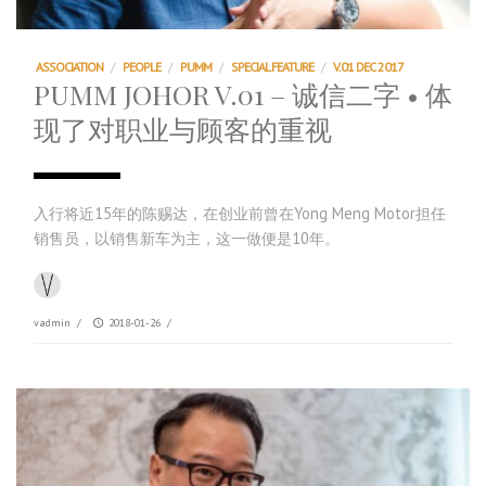
ASSOCIATION
/
PEOPLE
/
PUMM
/
SPECIAL FEATURE
/
V.01 DEC 2017
PUMM JOHOR V.01 – 诚信二字 • 体
现了对职业与顾客的重视
入行将近15年的陈赐达，在创业前曾在Yong Meng Motor担任
销售员，以销售新车为主，这一做便是10年。
vadmin
/
2018-01-26
/