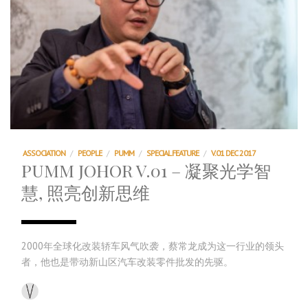
ASSOCIATION
/
PEOPLE
/
PUMM
/
SPECIAL FEATURE
/
V.01 DEC 2017
PUMM JOHOR V.01 – 凝聚光学智
慧, 照亮创新思维
2000年全球化改装轿车风气吹袭，蔡常龙成为这一行业的领头
者，他也是带动新山区汽车改装零件批发的先驱。