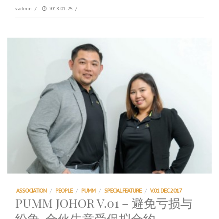
vadmin
/
2018-01-25
/
ASSOCIATION
/
PEOPLE
/
PUMM
/
SPECIAL FEATURE
/
V.01 DEC 2017
PUMM JOHOR V.01 – 避免亏损与
纷争, 合伙生意受促拟合约