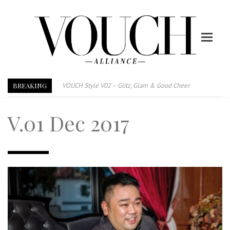
BREAKING
VOUCH Style V02 – Glitz, Glam & Good Cheer
E-Magazine – Vouch Style v01- Furniture & High Fashion
V.01 Dec 2017
Vouch Style 01 – Furniture & High Fashion
TRI TOWER – 新地标公寓毗邻未来柔新捷运站
After All, Home is where your heart is. 与挚爱品享乐活
跃升地产界巨头
打造一个优质智能经商环境
PUMM JOHOR – Break Through 乘风破浪，扬帆起航 2021