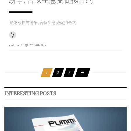
避免亏损与纷争, 合伙生意受促拟合约
vadmin
/
2018-01-24
/
1
2
3
INTERESTING POSTS