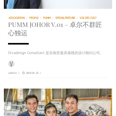
ASSOCIATION
/
PEOPLE
/
PUMM
/
SPECIAL FEATURE
/
V.01 DEC 2017
PUMM JOHOR V.01 – 卓尔不群匠
心独运
Orcadesign Consultant 是东南亚最具规模的设计顾问公司。
vadmin
/
2018-01-25
/