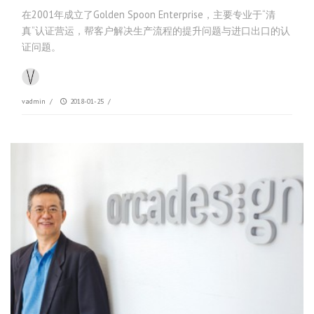
在2001年成立了Golden Spoon Enterprise，主要专业于“清
真”认证营运，帮客户解决生产流程的提升问题与进口出口的认
证问题。
vadmin
/
2018-01-25
/