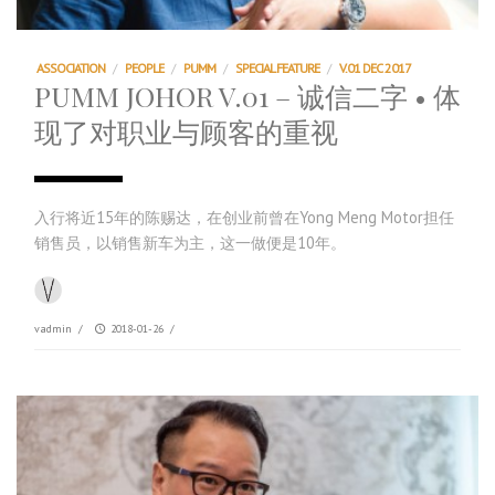
ASSOCIATION
/
PEOPLE
/
PUMM
/
SPECIAL FEATURE
/
V.01 DEC 2017
PUMM JOHOR V.01 – 诚信二字 • 体
现了对职业与顾客的重视
入行将近15年的陈赐达，在创业前曾在Yong Meng Motor担任
销售员，以销售新车为主，这一做便是10年。
vadmin
/
2018-01-26
/