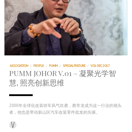
ASSOCIATION
/
PEOPLE
/
PUMM
/
SPECIAL FEATURE
/
V.01 DEC 2017
PUMM JOHOR V.01 – 凝聚光学智
慧, 照亮创新思维
2000年全球化改装轿车风气吹袭，蔡常龙成为这一行业的领头
者，他也是带动新山区汽车改装零件批发的先驱。