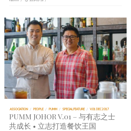
vadmin
/
2018-01-28
/
ASSOCIATION
/
PEOPLE
/
PUMM
/
SPECIAL FEATURE
/
V.01 DEC 2017
PUMM JOHOR V.01 – 与有志之士
共成长 • 立志打造餐饮王国