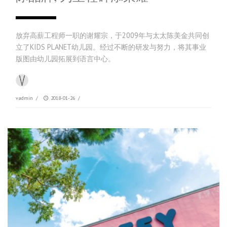
放弃高薪工程师一职的谢耀宗，于2009年与太太陈美金共同创
立了KIDS PLANET幼儿园。经过不断的研发与努力，将其事业
版图由幼儿园拓展到语言中心。
vadmin
/
2018-01-26
/