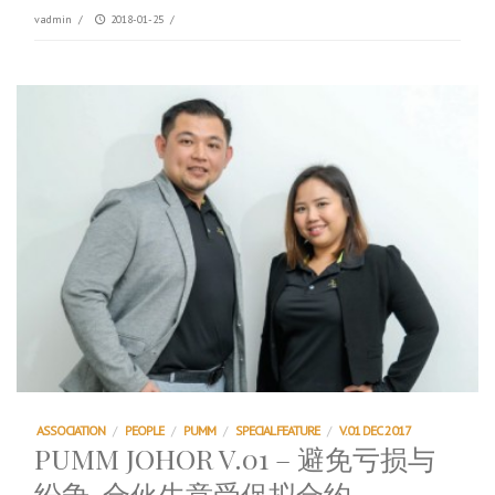
vadmin
/
2018-01-25
/
ASSOCIATION
/
PEOPLE
/
PUMM
/
SPECIAL FEATURE
/
V.01 DEC 2017
PUMM JOHOR V.01 – 避免亏损与
纷争, 合伙生意受促拟合约