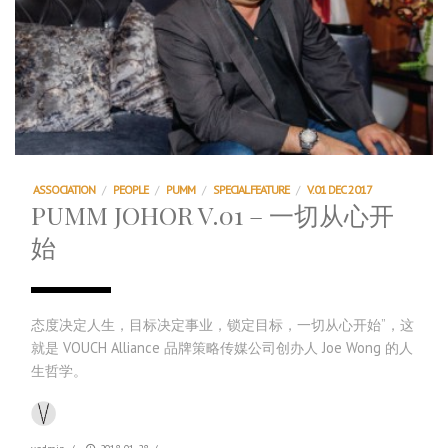
ASSOCIATION
/
PEOPLE
/
PUMM
/
SPECIAL FEATURE
/
V.01 DEC 2017
PUMM JOHOR V.01 – 一切从心开
始
态度决定人生，目标决定事业，锁定目标，一切从心开始”，这
就是 VOUCH Alliance 品牌策略传媒公司创办人 Joe Wong 的人
生哲学。