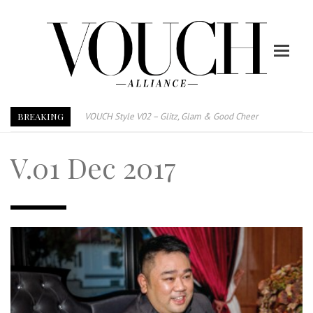
BREAKING
VOUCH Style V02 – Glitz, Glam & Good Cheer
E-Magazine – Vouch Style v01- Furniture & High Fashion
V.01 Dec 2017
Vouch Style 01 – Furniture & High Fashion
TRI TOWER – 新地标公寓毗邻未来柔新捷运站
After All, Home is where your heart is. 与挚爱品享乐活
跃升地产界巨头
打造一个优质智能经商环境
PUMM JOHOR – Break Through 乘风破浪，扬帆起航 2021