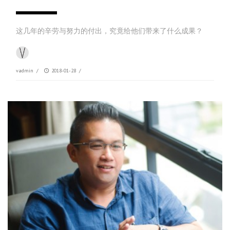
这几年的辛劳与努力的付出，究竟给他们带来了什么成果？
vadmin
/
2018-01-28
/