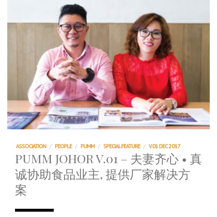
ASSOCIATION
/
PEOPLE
/
PUMM
/
SPECIAL FEATURE
/
V.01 DEC 2017
PUMM JOHOR V.01 – 夫妻齐心 • 真
诚协助食品业主, 提供厂家解决方
案