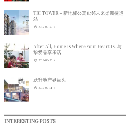
TRI TOWER – 新地标公寓毗邻未来柔新捷运
站
2019-05-30
/
After All, Home Is Where Your Heart Is. 与
挚爱品享乐活
2019-05-23
/
跃升地产界巨头
2019-05-11
/
INTERESTING POSTS