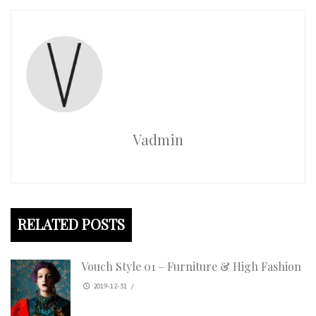
Vadmin
RELATED POSTS
Vouch Style 01 – Furniture & High Fashion
2019-12-31
/