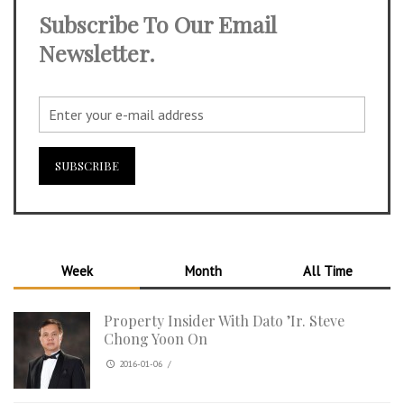
Subscribe To Our Email
Newsletter.
Week
Month
All Time
Property Insider With Dato ’Ir. Steve
Chong Yoon On
2016-01-06
/