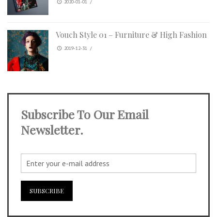
2020-01-01
/
Vouch Style 01 – Furniture & High Fashion
2019-12-31
/
Subscribe To Our Email
Newsletter.