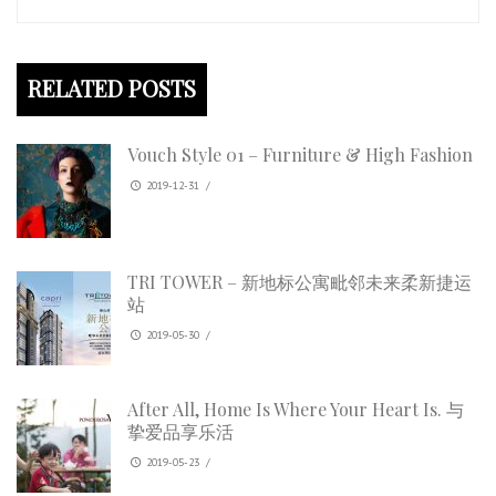
RELATED POSTS
Vouch Style 01 – Furniture & High Fashion
2019-12-31
/
TRI TOWER – 新地标公寓毗邻未来柔新捷运
站
2019-05-30
/
After All, Home Is Where Your Heart Is. 与
挚爱品享乐活
2019-05-23
/