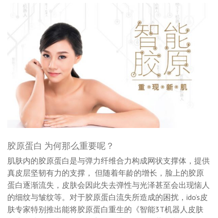
胶原蛋白 为何那么重要呢？
肌肤内的胶原蛋白是与弹力纤维合力构成网状支撑体，提供
真皮层坚韧有力的支撑， 但随着年龄的增长，脸上的胶原
蛋白逐渐流失，皮肤会因此失去弹性与光泽甚至会出现恼人
的细纹与皱纹等。对于胶原蛋白流失所造成的困扰，ido’s皮
肤专家特别推出能将胶原蛋白重生的《智能3T机器人皮肤