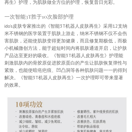
再生》护理，为肌肤做全方位的护理，恢复昔日光彩。
一次智能3T胜于10次脸部护理
ido’s皮肤专家推出的《智能3T机器人皮肤再生》采用12支纳
米不锈钢的医学装置于肌肤上游走，纳米不锈钢不仅不会伤
害肌肤，还能使肌肤变得更加健康，而且修复期极低，而极
小机械微创方法，能于超短时间内将肌肤通道开启，让护肤
产品达至更好的吸收。《智能3T机器人皮肤再生》护理能
刺激肌肤内的骨胶原促进胶原蛋白的产生让肌肤恢复弹性与
紧致，也能使暗疮疤痕、凹凸洞等各种肌肤问题一一的得到
解决。《智能3T机器人皮肤再生》一次护理即可带来显著
的效果。