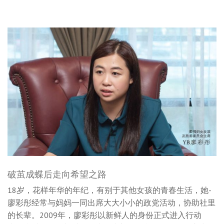
破茧成蝶后走向希望之路
18岁，花样年华的年纪，有别于其他女孩的青春生活，她-
廖彩彤经常与妈妈一同出席大大小小的政党活动，协助社里
的长辈。2009年，廖彩彤以新鲜人的身份正式进入行动