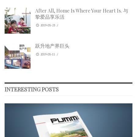
After All, Home Is Where Your Heart Is. 与
挚爱品享乐活
2019-05-23
/
跃升地产界巨头
2019-05-11
/
INTERESTING POSTS