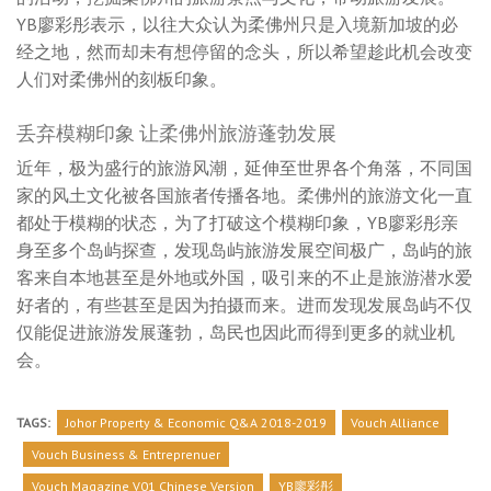
YB廖彩彤表示，以往大众认为柔佛州只是入境新加坡的必
经之地，然而却未有想停留的念头，所以希望趁此机会改变
人们对柔佛州的刻板印象。
丢弃模糊印象 让柔佛州旅游蓬勃发展
近年，极为盛行的旅游风潮，延伸至世界各个角落，不同国
家的风土文化被各国旅者传播各地。柔佛州的旅游文化一直
都处于模糊的状态，为了打破这个模糊印象，YB廖彩彤亲
身至多个岛屿探查，发现岛屿旅游发展空间极广，岛屿的旅
客来自本地甚至是外地或外国，吸引来的不止是旅游潜水爱
好者的，有些甚至是因为拍摄而来。进而发现发展岛屿不仅
仅能促进旅游发展蓬勃，岛民也因此而得到更多的就业机
会。
TAGS:
Johor Property & Economic Q&A 2018-2019
Vouch Alliance
Vouch Business & Entreprenuer
Vouch Magazine V01 Chinese Version
YB廖彩彤