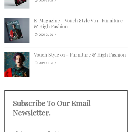
2020-12-24
/
E-Magazine – Vouch Style V01- Furniture
& High Fashion
2020-01-01
/
Vouch Style 01 – Furniture & High Fashion
2019-12-31
/
Subscribe To Our Email
Newsletter.