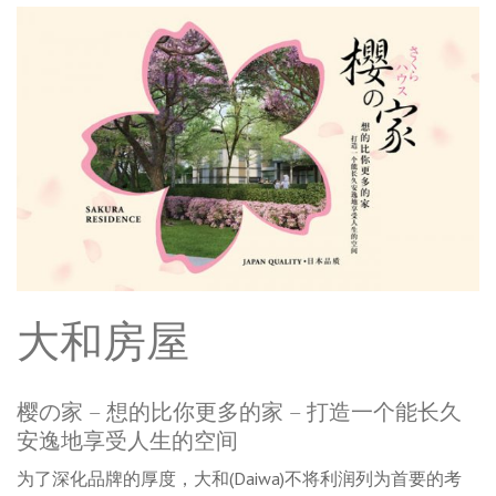
大和房屋
樱の家 – 想的比你更多的家 – 打造一个能长久
安逸地享受人生的空间
为了深化品牌的厚度，大和(Daiwa)不将利润列为首要的考