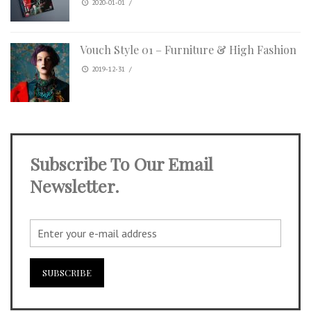
2020-01-01
/
Vouch Style 01 – Furniture & High Fashion
2019-12-31
/
Subscribe To Our Email
Newsletter.