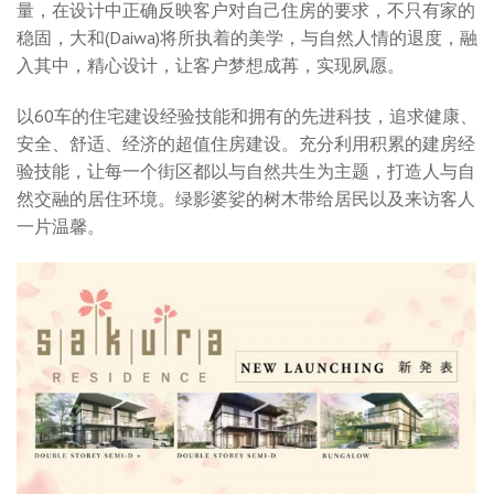
量，在设计中正确反映客户对自己住房的要求，不只有家的
稳固，大和(Daiwa)将所执着的美学，与自然人情的退度，融
入其中，精心设计，让客户梦想成苒，实现夙愿。
以60车的住宅建设经验技能和拥有的先进科技，追求健康、
安全、舒适、经济的超值住房建设。充分利用积累的建房经
验技能，让每一个街区都以与自然共生为主题，打造人与自
然交融的居住环境。绿影婆娑的树木带给居民以及来访客人
一片温馨。