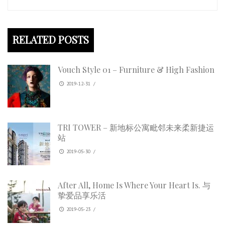
RELATED POSTS
Vouch Style 01 – Furniture & High Fashion
2019-12-31
/
TRI TOWER – 新地标公寓毗邻未来柔新捷运
站
2019-05-30
/
After All, Home Is Where Your Heart Is. 与
挚爱品享乐活
2019-05-23
/