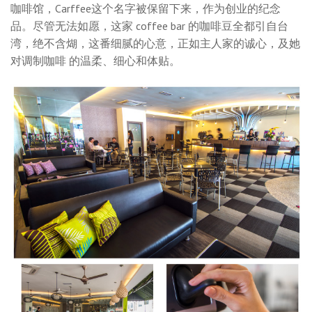
咖啡馆，Carffee这个名字被保留下来，作为创业的纪念
品。尽管无法如愿，这家 coffee bar 的咖啡豆全都引自台
湾，绝不含煳，这番细腻的心意，正如主人家的诚心，及她
对调制咖啡 的温柔、细心和体贴。