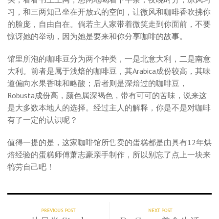
习，和三两知己坐在开放式的空间，让微风和咖啡香吹拂你
的脸庞，自由自在。倘若主人家带着微笑走到你面前，不要
惊讶她的举动，因为她是要来和你分享咖啡的故事。
馆里所泡的咖啡豆分为两个种类，一是北意大利，二是南意
大利。前者是属于浅焙的咖啡豆，其Arabica成份较高，其味
道偏向水果香味和略酸；后者则是深焙过的咖啡豆，
Robusta成份高，颜色属深褐色，带有可可的苦味，说来这
是大多数本地人的选择。经过主人的解释，你是不是对咖啡
有了一定的认识呢？
值得一提的是，这家咖啡馆所售卖的蛋糕都是由具有12年烘
焙经验的蛋糕师傅萧志豪亲手制作，所以别忘了点上一块来
犒劳自己吧！
PREVIOUS POST
NEXT POST