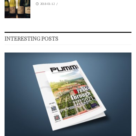
2018-01-12
/
INTERESTING POSTS