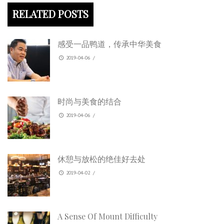
RELATED POSTS
感受一品鸭道，传承中华美食
2019-04-06
/
时尚与美食的结合
2019-04-06
/
休憩与放松的绝佳好去处
2019-04-02
/
A Sense Of Mount Difficulty