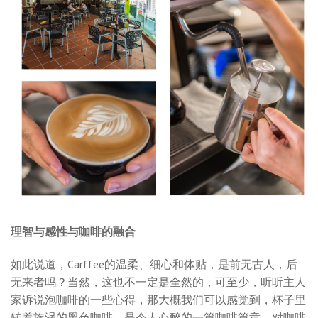
理智与感性与咖啡的融合
如此说道，Carffee的温柔、细心和体贴，是前无古人，后
无来者吗？当然，这也不一定是全然的，可至少，听听主人
家诉说泡咖啡的一些心得，那大概我们可以感觉到，杯子里
转着旋涡的黑色咖啡，是令人心醉的一篇咖啡篇章。对咖啡