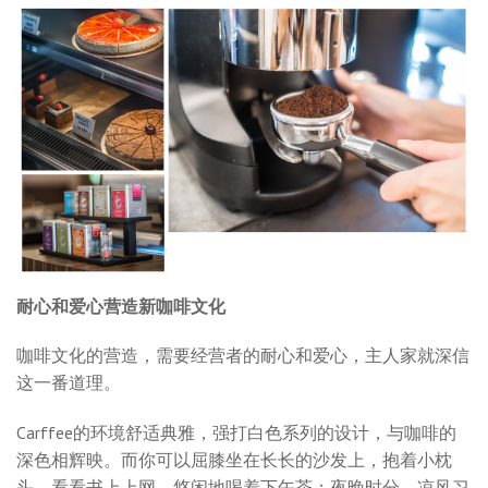
耐心和爱心营造新咖啡文化
咖啡文化的营造，需要经营者的耐心和爱心，主人家就深信
这一番道理。
Carffee的环境舒适典雅，强打白色系列的设计，与咖啡的
深色相辉映。而你可以屈膝坐在长长的沙发上，抱着小枕
头，看看书上上网，悠闲地喝着下午茶；夜晚时分，凉风习